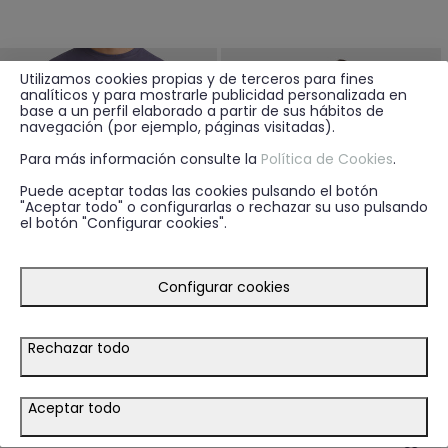
Utilizamos cookies propias y de terceros para fines
analíticos y para mostrarle publicidad personalizada en
base a un perfil elaborado a partir de sus hábitos de
navegación (por ejemplo, páginas visitadas).
Para más información consulte la
Política de Cookies
.
Puede aceptar todas las cookies pulsando el botón
"Aceptar todo" o configurarlas o rechazar su uso pulsando
el botón "Configurar cookies".
Configurar cookies
Rechazar todo
19.95€
9.95€
+ 5
+ 1
BERMUDA MIKE CAMEL
CAMISETA COCONUT AMARILLO
Aceptar todo