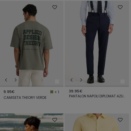
39.95€
9.95€
+ 1
PANTALON NAPOLI DIPLOMAT AZUL MARINO
CAMISETA THEORY VERDE