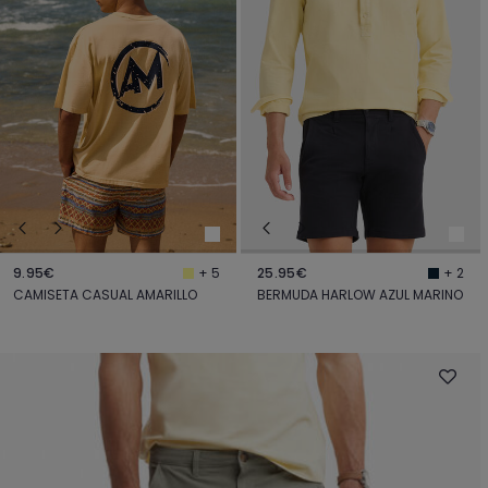
9.95€
25.95€
+ 5
+ 2
CAMISETA CASUAL AMARILLO
BERMUDA HARLOW AZUL MARINO