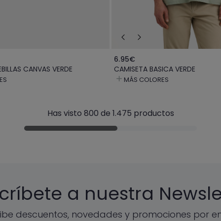
6.95€
EBILLAS CANVAS VERDE
CAMISETA BASICA VERDE
ES
MÁS COLORES
Has visto 800 de 1.475 productos
críbete a nuestra Newsle
ibe descuentos, novedades y promociones por em