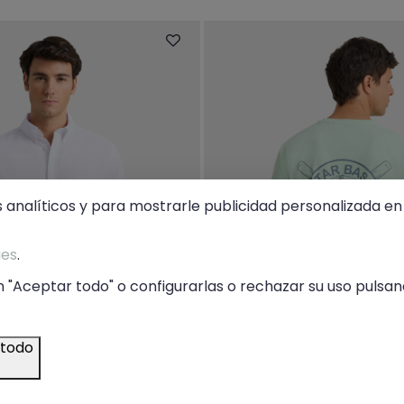
s analíticos y para mostrarle publicidad personalizada en 
ies
.
 "Aceptar todo" o configurarlas o rechazar su uso pulsand
 todo