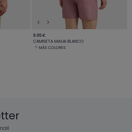
9.95€
CAMISETA MASAI BLANCO
MÁS COLORES
tter
ail.