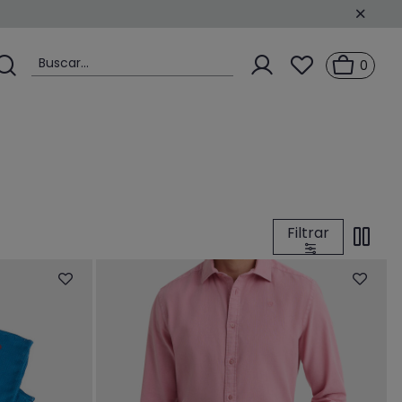
Buscar...
0
Filtrar