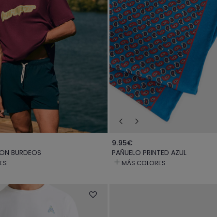
9.95€
ION BURDEOS
PAÑUELO PRINTED AZUL
ES
MÁS COLORES