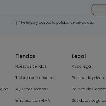
ENVIA
* He leído y acepto la
política de privacidad
Tiendas
Legal
Nuestras tiendas
Aviso legal
Trabaja con nosotros
Política de privac
ución
¿Quienes somos?
Política de Cookie
Empresa con ALMA
Sus datos seguro