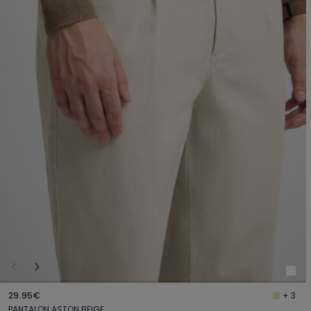
29.95€
+ 3
PANTALON ASTON BEIGE