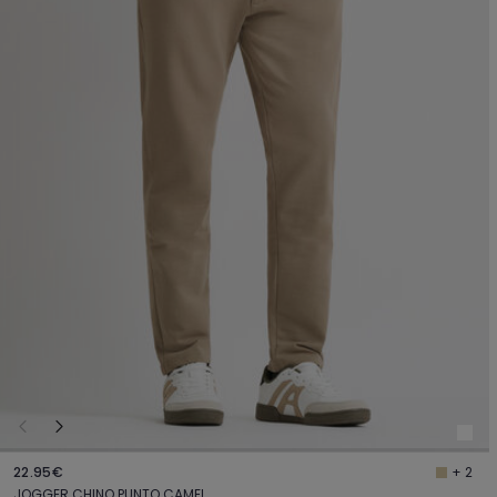
22.95€
+ 2
JOGGER CHINO PUNTO CAMEL