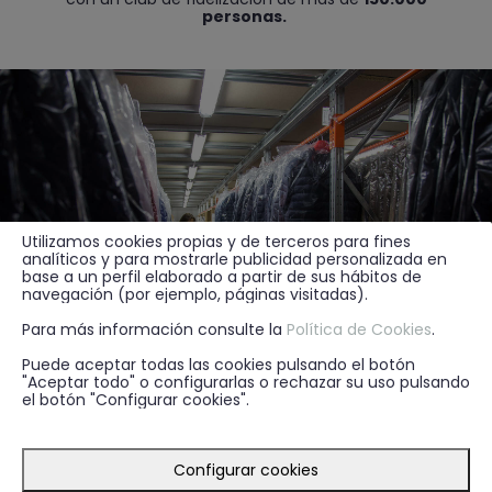
personas.
Utilizamos cookies propias y de terceros para fines
analíticos y para mostrarle publicidad personalizada en
base a un perfil elaborado a partir de sus hábitos de
navegación (por ejemplo, páginas visitadas).
Para más información consulte la
Política de Cookies
.
Puede aceptar todas las cookies pulsando el botón
"Aceptar todo" o configurarlas o rechazar su uso pulsando
el botón "Configurar cookies".
Configurar cookies
Sus tiendas responden a un novedoso concepto
con un diseño muy cuidado, limpio y luminoso,