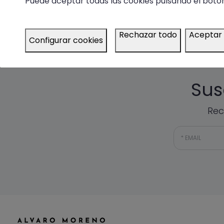
Puede aceptar todas las cookies pulsando el botón
**PROMOCIÓN NO DISP
Rechazar todo
Aceptar
Configurar cookies
Sus
Rec
EMAIL