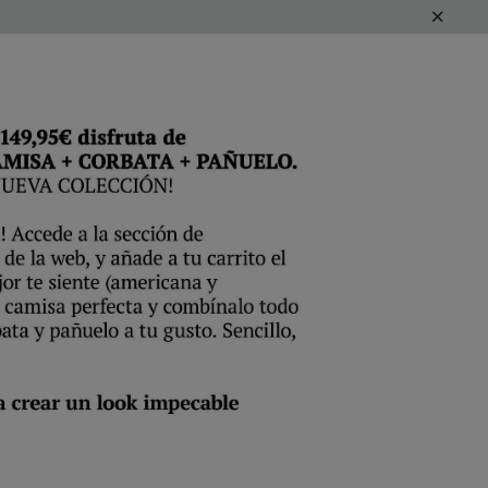
Buscar...
0