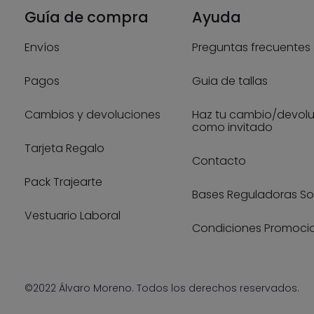
Guía de compra
Ayuda
Envíos
Preguntas frecuentes
Pagos
Guia de tallas
Cambios y devoluciones
Haz tu cambio/devol
como invitado
Tarjeta Regalo
Contacto
Pack Trajearte
Bases Reguladoras So
Vestuario Laboral
Condiciones Promoci
©2022 Álvaro Moreno. Todos los derechos reservados.