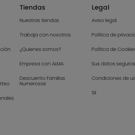
Tiendas
Legal
Nuestras tiendas
Aviso legal
Trabaja con nosotros
Política de privac
ución
¿Quienes somos?
Política de Cookie
Empresa con ALMA
Sus datos seguro
Descuento Familias
Condiciones de u
rteo
Numerosas
SII
onales