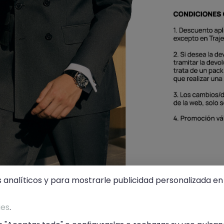
s analíticos y para mostrarle publicidad personalizada en 
 A NUESTRA SECCIÓN DE TRAJ
ies
.