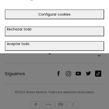
Guía de compra
Ayuda
Configurar cookies
Tiendas
Rechazar todo
Legal
Aceptar todo
País/Idioma
Síguenos
©2022 Álvaro Moreno. Todos los derechos reservados.