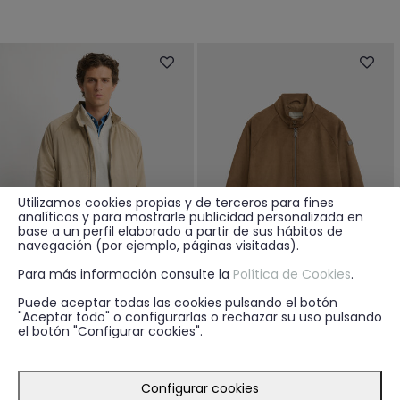
Utilizamos cookies propias y de terceros para fines
analíticos y para mostrarle publicidad personalizada en
base a un perfil elaborado a partir de sus hábitos de
navegación (por ejemplo, páginas visitadas).
Para más información consulte la
Política de Cookies
.
Puede aceptar todas las cookies pulsando el botón
"Aceptar todo" o configurarlas o rechazar su uso pulsando
39.95€
39.95€
+ 1
+ 1
el botón "Configurar cookies".
CAZADORA MAVENICK BEIGE
CAZADORA MAVENICK CAMEL
Configurar cookies