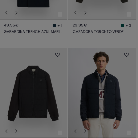
49.95€
29.95€
+ 1
+ 3
GABARDINA TRENCH AZUL MARINO
CAZADORA TORONTO VERDE