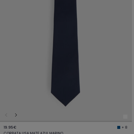
19.95€
+ 8
CORBATA LISA MATE AZUL MARINO