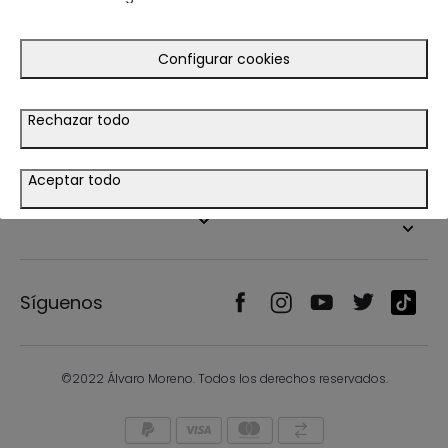
Guía de compra
Ayuda
Configurar cookies
Tiendas
Rechazar todo
Legal
Aceptar todo
País/Idioma
Síguenos
©2022 Álvaro Moreno. Todos los derechos reservados.