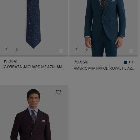
19.95€
79.95€
+ 1
CORBATA JAQUARD MF AZUL MARINO
AMERICANA NAPOLI ROYAL FIL AZUL