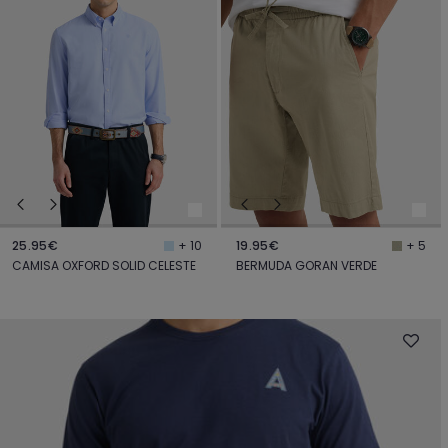
25.95€
19.95€
+ 10
+ 5
CAMISA OXFORD SOLID CELESTE
BERMUDA GORAN VERDE