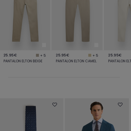
25.95€
25.95€
25.95€
+ 5
+ 5
PANTALON ELTON BEIGE
PANTALON ELTON CAMEL
PANTALON E