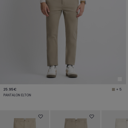
25.95€
+ 5
PANTALON ELTON