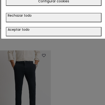
Configurar cookies
Rechazar todo
Aceptar todo
25.95€
+ 4
BERMUDA JOHN AZUL MARINO