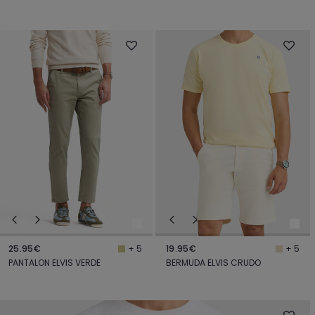
25.95€
19.95€
+ 5
+ 5
PANTALON ELVIS VERDE
BERMUDA ELVIS CRUDO