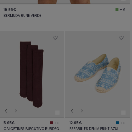
19.95€
+ 6
BERMUDA RUNE VERDE
5.95€
12.95€
+ 3
+ 3
CALCETINES EJECUTIVO BURDEOS
ESPARILLES DENIM PRINT AZUL