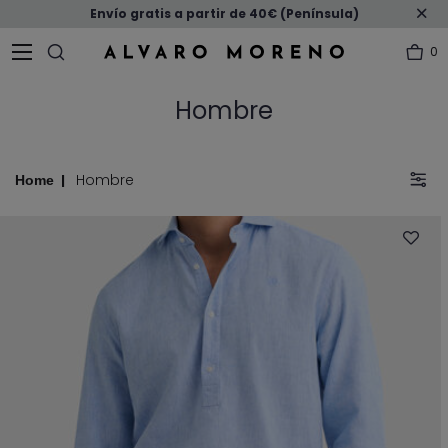
Envío gratis a partir de 40€ (Península)
0
Hombre
Hombre
Home