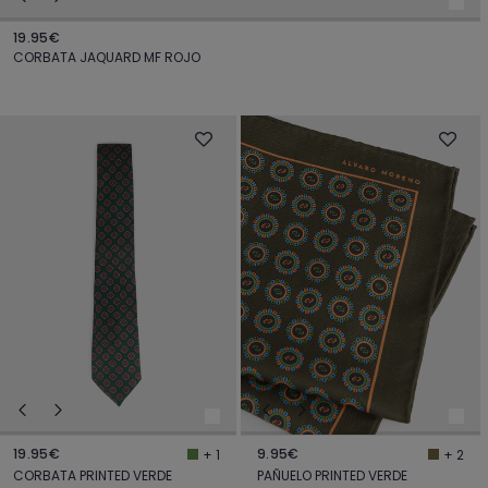
19.95€
CORBATA JAQUARD MF ROJO
19.95€
9.95€
+ 1
+ 2
CORBATA PRINTED VERDE
PAÑUELO PRINTED VERDE