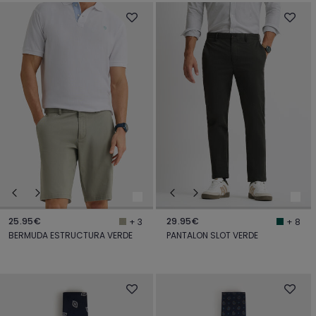
25.95€
29.95€
+ 3
+ 8
BERMUDA ESTRUCTURA VERDE
PANTALON SLOT VERDE