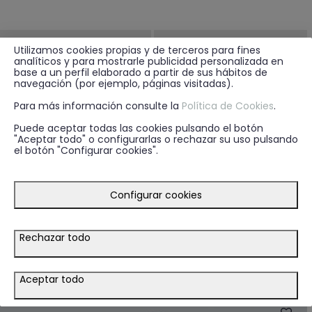
Utilizamos cookies propias y de terceros para fines
analíticos y para mostrarle publicidad personalizada en
base a un perfil elaborado a partir de sus hábitos de
navegación (por ejemplo, páginas visitadas).
Para más información consulte la
Política de Cookies
.
Puede aceptar todas las cookies pulsando el botón
"Aceptar todo" o configurarlas o rechazar su uso pulsando
el botón "Configurar cookies".
Configurar cookies
Rechazar todo
9.95€
9.95€
+ 2
+ 2
PAÑUELO PRINTED AZUL
PAÑUELO PRINTED BURDEOS
Aceptar todo