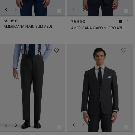
69.95€
79.95€
+ 1
AMERICANA PLAIN SLIM AZUL
AMERICANA CAPO MICRO AZUL MARINO