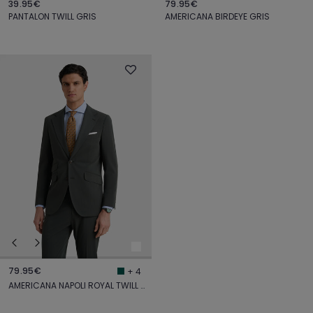
39.95€
79.95€
PANTALON TWILL GRIS
AMERICANA BIRDEYE GRIS
79.95€
+ 4
AMERICANA NAPOLI ROYAL TWILL VERDE