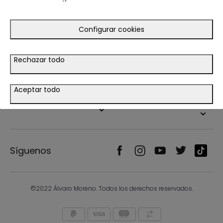
Guía de compra
Ayuda
Configurar cookies
Tiendas
Rechazar todo
Legal
Aceptar todo
País/Idioma
Síguenos
©2022 Álvaro Moreno. Todos los derechos reservados.