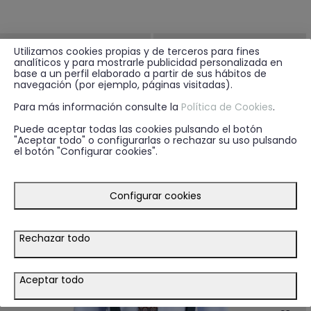
Utilizamos cookies propias y de terceros para fines
analíticos y para mostrarle publicidad personalizada en
base a un perfil elaborado a partir de sus hábitos de
navegación (por ejemplo, páginas visitadas).
Para más información consulte la
Política de Cookies
.
Puede aceptar todas las cookies pulsando el botón
"Aceptar todo" o configurarlas o rechazar su uso pulsando
el botón "Configurar cookies".
Configurar cookies
Rechazar todo
9.95€
29.95€
+ 1
+ 1
PAÑUELO PRINTED BURDEOS
SNEAKERS BEMUS AZUL MARINO
Aceptar todo