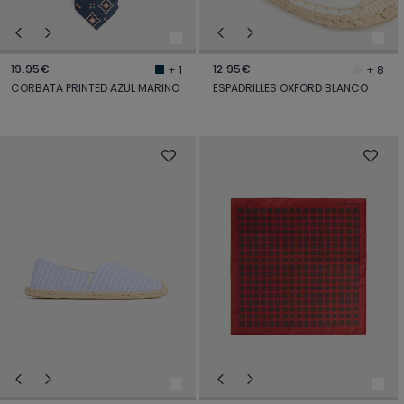
19.95€
12.95€
+ 1
+ 8
CORBATA PRINTED AZUL MARINO
ESPADRILLES OXFORD BLANCO