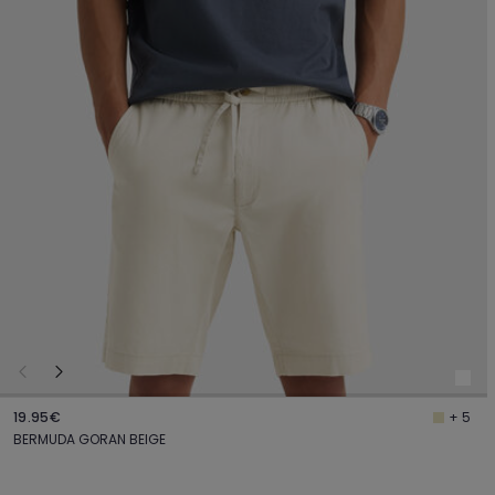
19.95€
+ 5
BERMUDA GORAN BEIGE