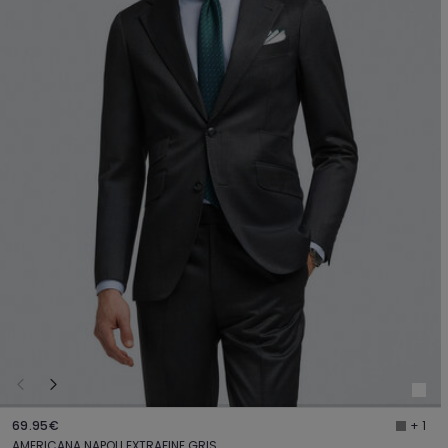
69.95€
+ 1
AMERICANA NAPOLI EXTRAFINE GRIS