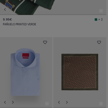
9.95€
+ 2
PAÑUELO PRINTED VERDE