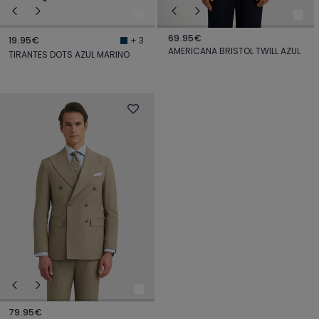
69.95€
19.95€
+ 3
AMERICANA BRISTOL TWILL AZUL
TIRANTES DOTS AZUL MARINO
79.95€