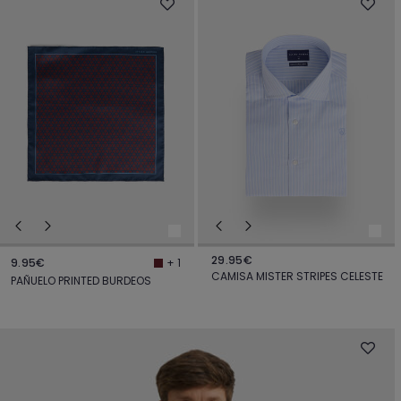
29.95€
9.95€
+ 1
CAMISA MISTER STRIPES CELESTE
PAÑUELO PRINTED BURDEOS