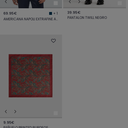
39.95€
69.95€
+ 1
PANTALON TWILL NEGRO
AMERICANA NAPOLI EXTRAFINE AZUL MARINO
9.95€
PAÑUELO PRINTED BURDEOS