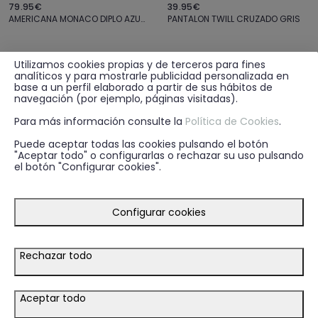
79.95€
39.95€
AMERICANA MONACO DIPLO AZUL MARINO
PANTALON TWILL CRUZADO GRIS
Utilizamos cookies propias y de terceros para fines
analíticos y para mostrarle publicidad personalizada en
base a un perfil elaborado a partir de sus hábitos de
navegación (por ejemplo, páginas visitadas).
Para más información consulte la
Política de Cookies
.
Puede aceptar todas las cookies pulsando el botón
"Aceptar todo" o configurarlas o rechazar su uso pulsando
el botón "Configurar cookies".
Configurar cookies
Rechazar todo
29.95€
39.95€
+ 1
CAMISA POPELIN KDT BLANCO
PANTALON CLASSIC TWILL AZUL MARINO
Aceptar todo