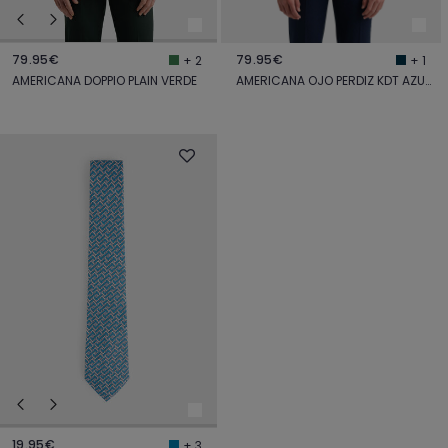
79.95€
79.95€
+ 2
+ 1
AMERICANA DOPPIO PLAIN VERDE
AMERICANA OJO PERDIZ KDT AZUL MARINO
19.95€
+ 3