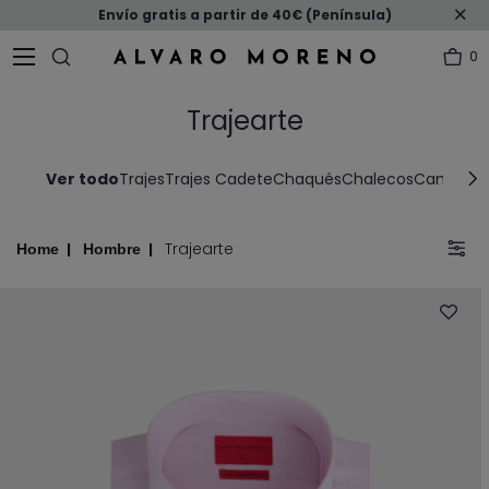
Envío gratis a partir de 40€ (Península)
0
Trajearte
Ver todo
Trajes
Trajes Cadete
Chaqués
Chalecos
Camisas V
Trajearte
Home
Hombre