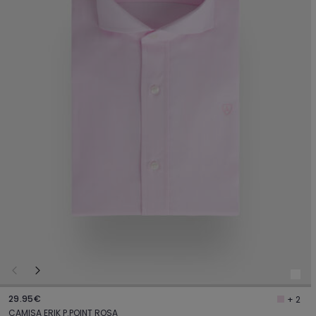
29.95€
+ 2
CAMISA ERIK P.POINT ROSA