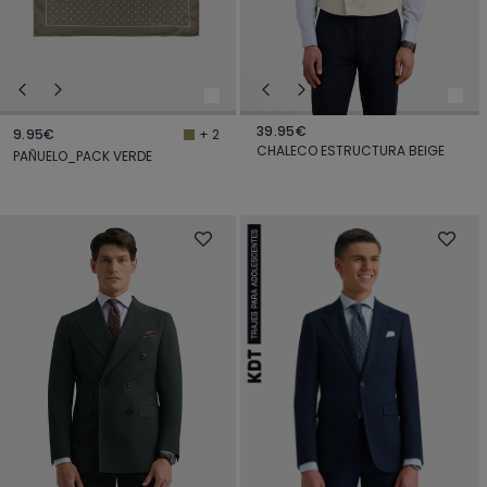
39.95€
9.95€
+ 2
CHALECO ESTRUCTURA BEIGE
PAÑUELO_PACK VERDE