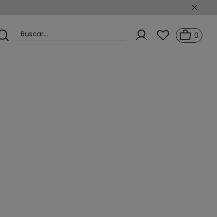
Buscar...
0