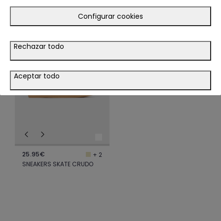
Configurar cookies
LOOK
Rechazar todo
VER LOOK
Aceptar todo
25.95€
+ 2
SNEAKERS SKATE CRUDO