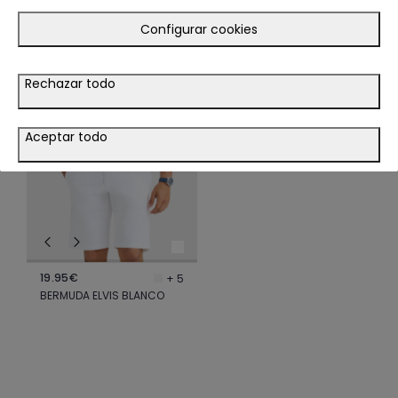
TE PODRÍA INTERESAR
Configurar cookies
LOOK
Rechazar todo
VER LOOK
Aceptar todo
19.95€
+ 5
BERMUDA ELVIS BLANCO