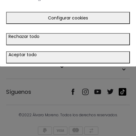
Guía de compra
Ayuda
Configurar cookies
Tiendas
Rechazar todo
Legal
Aceptar todo
País/Idioma
Síguenos
©2022 Álvaro Moreno. Todos los derechos reservados.