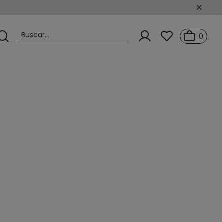
Buscar...
0