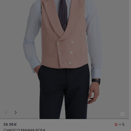
39.95€
+ 5
CHALECO PANAMA ROSA