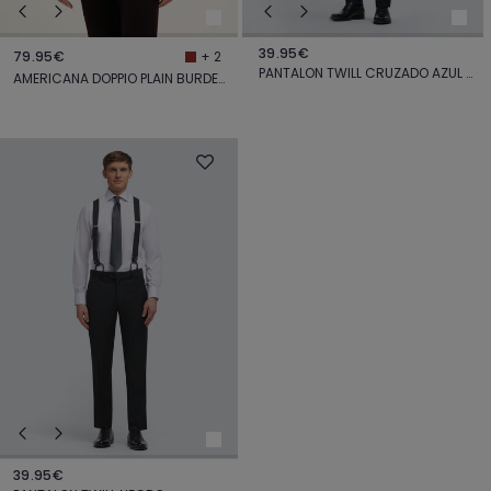
39.95€
79.95€
+ 2
PANTALON TWILL CRUZADO AZUL MARINO
AMERICANA DOPPIO PLAIN BURDEOS
39.95€