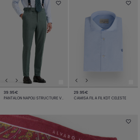
39.95€
29.95€
PANTALON NAPOLI STRUCTURE VERDE
CAMISA FIL A FIL KDT CELESTE