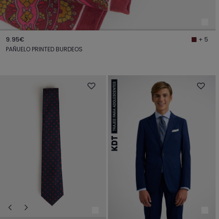
9.95€
+ 5
PAÑUELO PRINTED BURDEOS