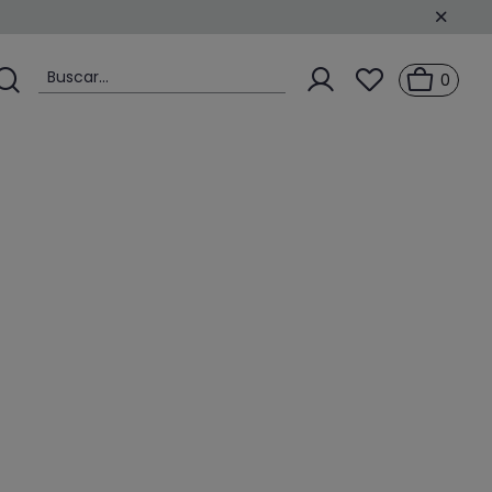
Buscar...
0