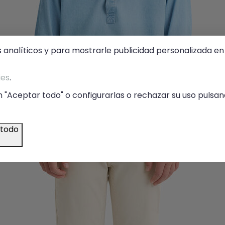
s analíticos y para mostrarle publicidad personalizada en 
ies
.
 "Aceptar todo" o configurarlas o rechazar su uso pulsand
 todo