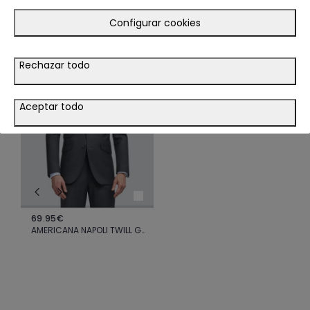
TE PODRÍA INTERESAR
Configurar cookies
LOOK
Rechazar todo
VER LOOK
Aceptar todo
69.95€
AMERICANA NAPOLI TWILL GRIS