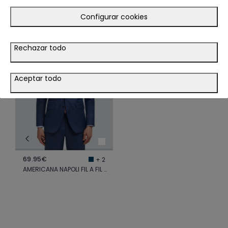
TE PODRÍA INTERESAR
Configurar cookies
LOOK
Rechazar todo
VER LOOK
Aceptar todo
69.95€
+ 2
AMERICANA NAPOLI FIL A FIL AZUL