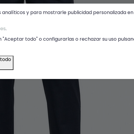
s analíticos y para mostrarle publicidad personalizada en 
ies
.
 "Aceptar todo" o configurarlas o rechazar su uso pulsand
 todo