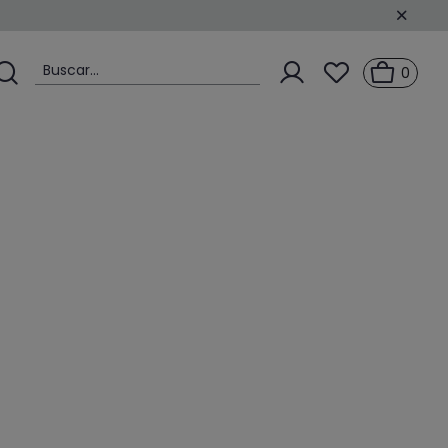
Buscar...
0