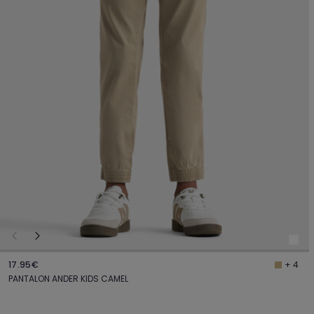
17.95€
+ 4
PANTALON ANDER KIDS CAMEL