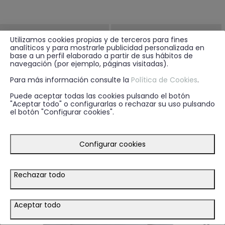
Utilizamos cookies propias y de terceros para fines
analíticos y para mostrarle publicidad personalizada en
base a un perfil elaborado a partir de sus hábitos de
navegación (por ejemplo, páginas visitadas).
Para más información consulte la
Política de Cookies
.
Puede aceptar todas las cookies pulsando el botón
"Aceptar todo" o configurarlas o rechazar su uso pulsando
el botón "Configurar cookies".
Configurar cookies
Rechazar todo
15.95€
17.95€
+ 2
+ 4
JOGGER BASIC KIDS VERDE
PANTALON DALTON KIDS AZUL
Aceptar todo