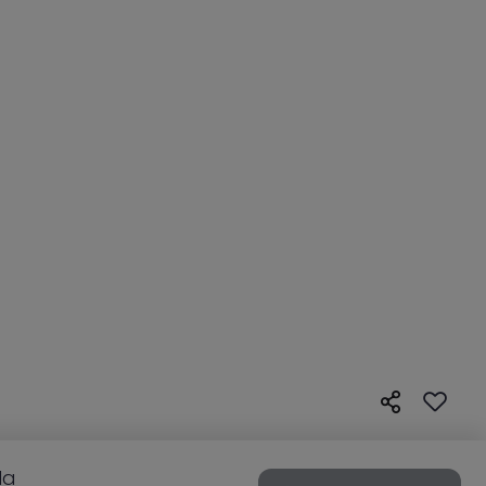
la
la