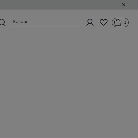
Buscar...
0