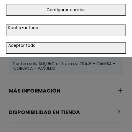
Configurar cookies
CAMISA POPELIN MISTER
29.95€
Rechazar todo
AZUL
Color
SELECCIONAR TALLA
Aceptar todo
Por tan solo 149,95€ disfruta de TRAJE + CAMISA +
CORBATA + PAÑUELO.
MÁS INFORMACIÓN
DISPONIBILIDAD EN TIENDA