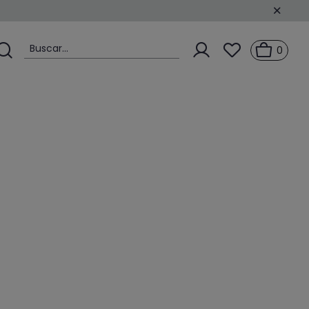
Buscar...
0