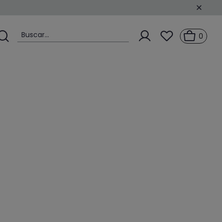
Buscar...
0