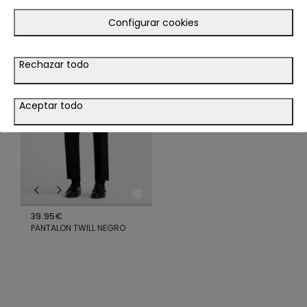
TE PODRÍA INTERESAR
Configurar cookies
LOOK
Rechazar todo
VER LOOK
Aceptar todo
39.95€
PANTALON TWILL NEGRO