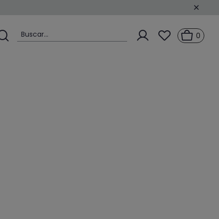
Buscar...
0