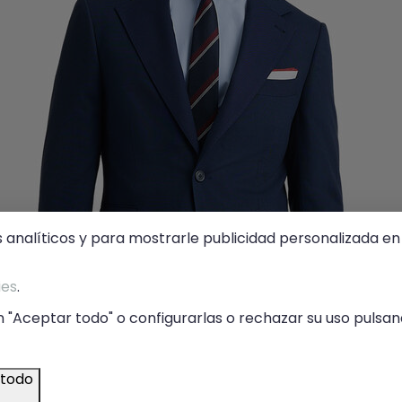
s analíticos y para mostrarle publicidad personalizada en 
ies
.
 "Aceptar todo" o configurarlas o rechazar su uso pulsand
 todo