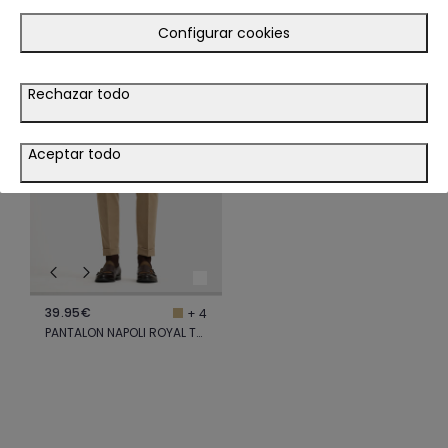
Configurar cookies
LOOK
Rechazar todo
VER LOOK
Aceptar todo
39.95€
+ 4
PANTALON NAPOLI ROYAL TWILL CAMEL