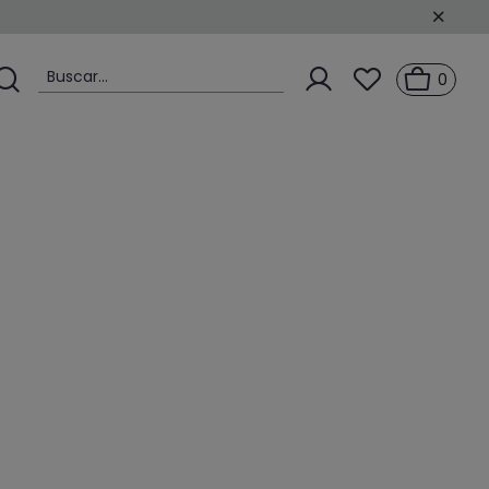
Buscar...
0