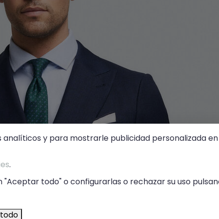
s analíticos y para mostrarle publicidad personalizada en 
ies
.
 "Aceptar todo" o configurarlas o rechazar su uso pulsand
 todo