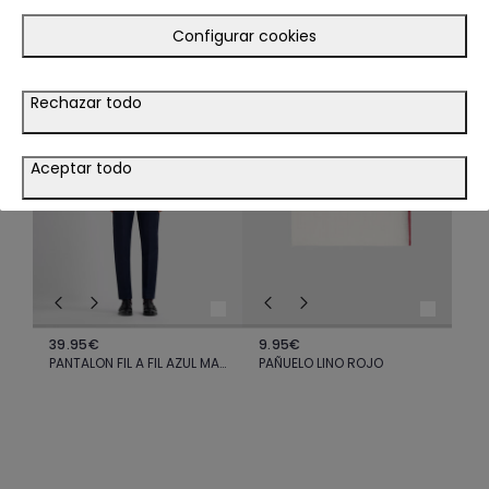
TE PODRÍA INTERESAR
Configurar cookies
LOOK
LOOK
Rechazar todo
VER LOOK
Aceptar todo
39.95€
9.95€
PANTALON FIL A FIL AZUL MARINO
PAÑUELO LINO ROJO