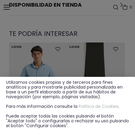
DISPONIBILIDAD EN TIENDA
0
TE PODRÍA INTERESAR
LOOK
LOOK
Utilizamos cookies propias y de terceros para fines
analíticos y para mostrarle publicidad personalizada en
base a un perfil elaborado a partir de sus hábitos de
navegación (por ejemplo, páginas visitadas).
Para más información consulte la
Política de Cookies
.
Puede aceptar todas las cookies pulsando el botón
"Aceptar todo" o configurarlas o rechazar su uso pulsando
Price reduced from
to
29.95€
19.99€
19.95€
+ 1
+ 8
el botón "Configurar cookies".
CAMISA DENIM JACK CELESTE
CORBATA LISA MATE VERDE