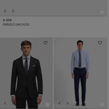
9.95€
PAÑUELO LINO AZUL