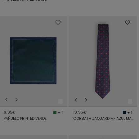
9.95€
19.95€
+ 1
+ 1
PAÑUELO PRINTED VERDE
CORBATA JAQUARD MF AZUL MARINO