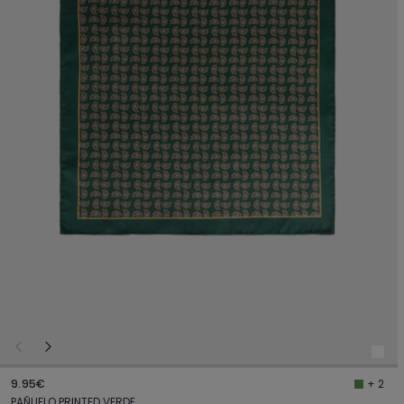
9.95€
+ 2
PAÑUELO PRINTED VERDE