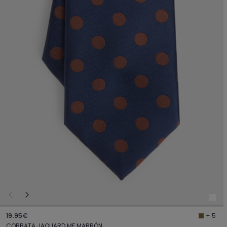
19.95€
+ 5
CORBATA JAQUARD MF MARRÓN