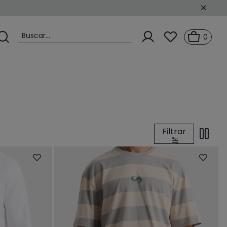
Buscar...
0
Filtrar