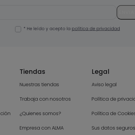
ENVIA
* He leído y acepto la
política de privacidad
Tiendas
Legal
Nuestras tiendas
Aviso legal
Trabaja con nosotros
Política de privac
ución
¿Quienes somos?
Política de Cookie
Empresa con ALMA
Sus datos seguro