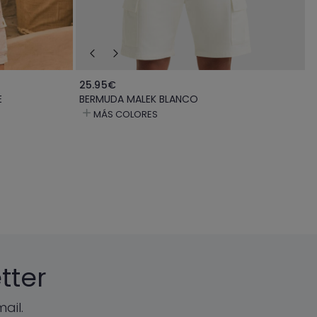
25.95€
E
BERMUDA MALEK BLANCO
MÁS COLORES
tter
ail.