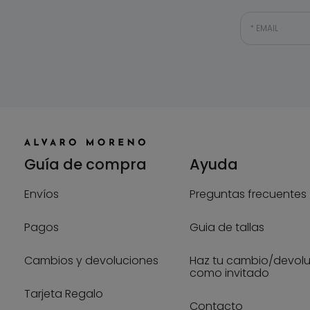
EMAIL
Guía de compra
Ayuda
Envíos
Preguntas frecuentes
Pagos
Guia de tallas
Cambios y devoluciones
Haz tu cambio/devol
como invitado
Tarjeta Regalo
Contacto