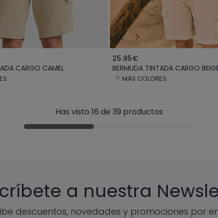
25.95€
TADA CARGO CAMEL
BERMUDA TINTADA CARGO BEIG
ES
MÁS COLORES
Has visto 16 de 39 productos
críbete a nuestra Newsle
ibe descuentos, novedades y promociones por em