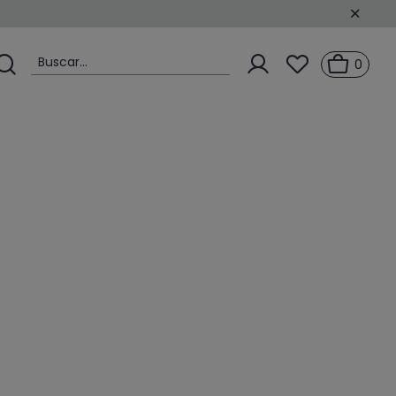
Buscar...
0