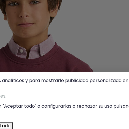
s analíticos y para mostrarle publicidad personalizada en 
ies
.
 "Aceptar todo" o configurarlas o rechazar su uso pulsand
 todo