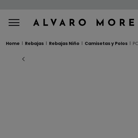
Home
Rebajas
Rebajas Niño
Camisetas y Polos
PO