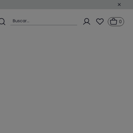
Buscar...
0