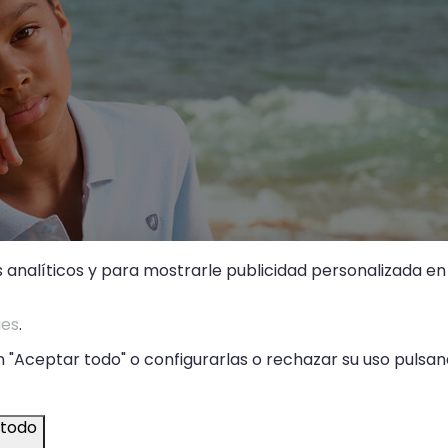
s analíticos y para mostrarle publicidad personalizada en 
ies
.
 "Aceptar todo" o configurarlas o rechazar su uso pulsand
 todo