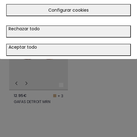
Configurar cookies
LOOK
Rechazar todo
VER LOOK
Aceptar todo
12.95€
+ 3
GAFAS DETROIT MRN