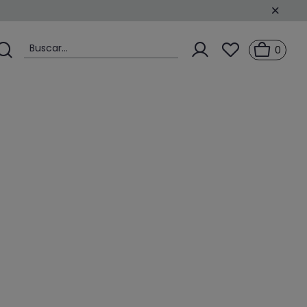
Buscar...
0