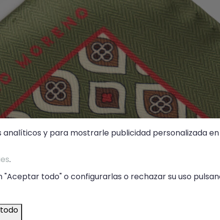
s analíticos y para mostrarle publicidad personalizada en 
ies
.
 "Aceptar todo" o configurarlas o rechazar su uso pulsand
 todo