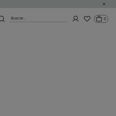
Buscar...
0