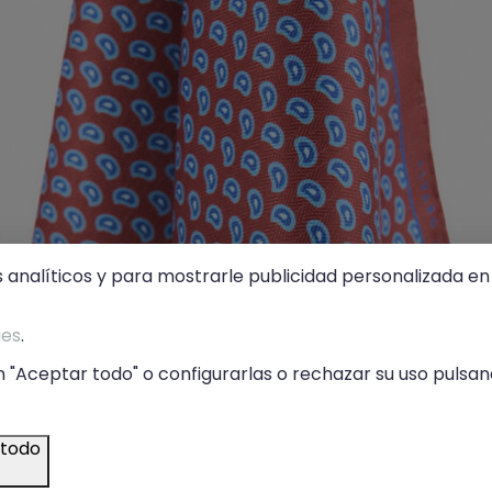
s analíticos y para mostrarle publicidad personalizada en 
ies
.
 "Aceptar todo" o configurarlas o rechazar su uso pulsand
 todo