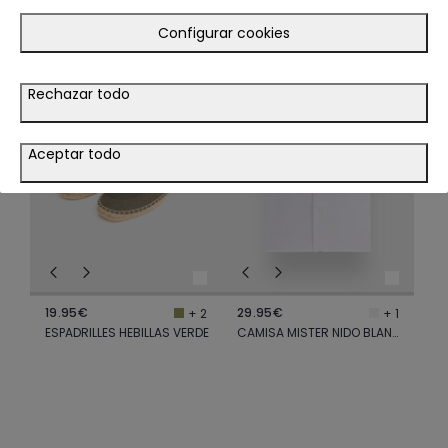
TE PODRÍA INTERESAR
Configurar cookies
LOOK
LOOK
Rechazar todo
VER LOOK
Aceptar todo
19.95€
29.95€
+ 2
+ 1
ESPADRILLES HEBILLAS VERDE
CAMISA MISTER NIDO BLANCO