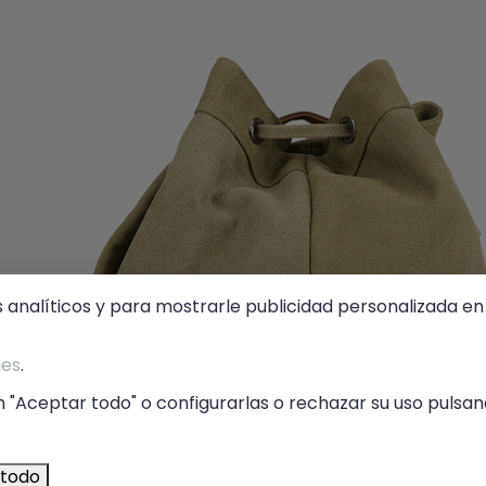
s analíticos y para mostrarle publicidad personalizada en 
ies
.
 "Aceptar todo" o configurarlas o rechazar su uso pulsand
 todo