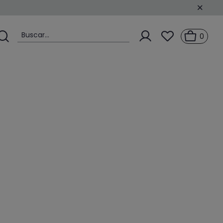
Buscar...
0