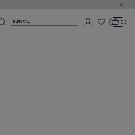
Buscar...
0