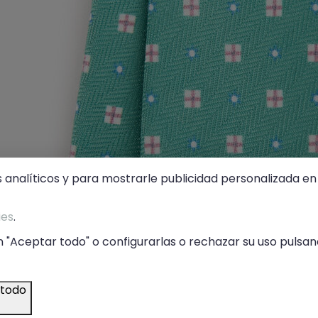
s analíticos y para mostrarle publicidad personalizada en 
ies
.
 "Aceptar todo" o configurarlas o rechazar su uso pulsand
 todo