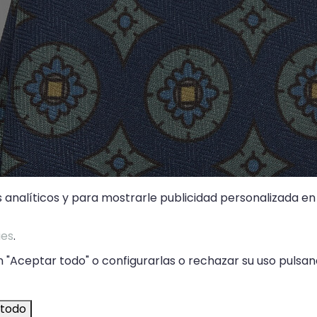
s analíticos y para mostrarle publicidad personalizada en 
ies
.
 "Aceptar todo" o configurarlas o rechazar su uso pulsand
 todo