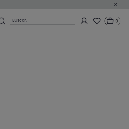
Buscar...
0